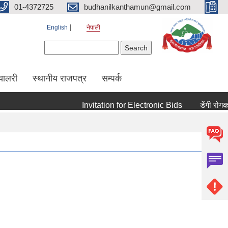
01-4372725
budhanilkanthamun@gmail.com
English
नेपाली
Search form
Search
्यालरी
स्थानीय राजपत्र
सम्पर्क
Invitation for Electronic Bids
डेंगी रोगको र