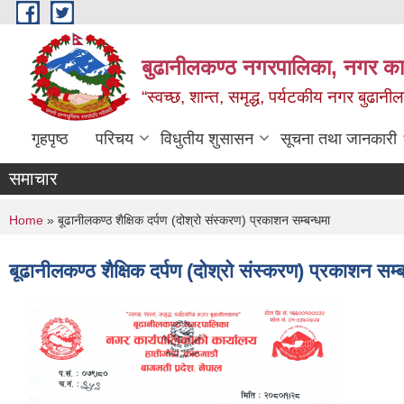
Skip to main content
बुढानीलकण्ठ नगरपालिका, नगर कार
“स्वच्छ, शान्त, समृद्ध, पर्यटकीय नगर बुढानी
गृहपृष्ठ
परिचय
विधुतीय शुसासन
सूचना तथा जानकारी
समाचार
You are here
Home
» बूढानीलकण्ठ शैक्षिक दर्पण (दोश्रो संस्करण) प्रकाशन सम्बन्धमा
बूढानीलकण्ठ शैक्षिक दर्पण (दोश्रो संस्करण) प्रकाशन सम्ब