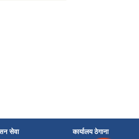
ासन सेवा
कार्यालय ठेगाना