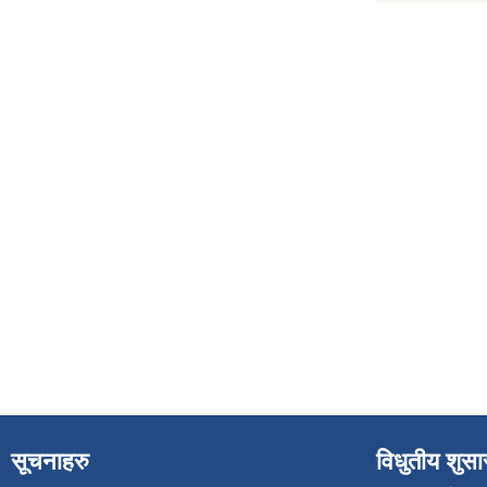
सूचनाहरु
विधुतीय शुस