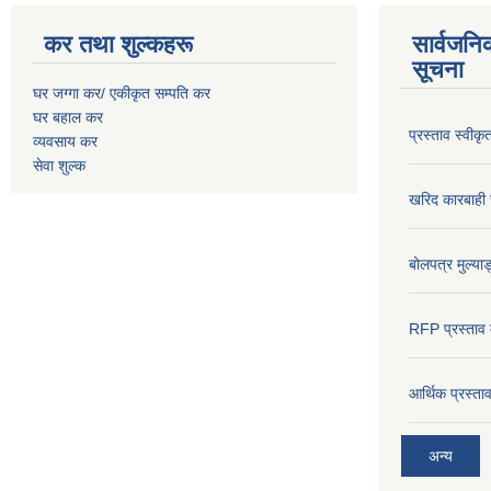
कर तथा शुल्कहरू
सार्वजनि
सूचना
घर जग्गा कर/ एकीकृत सम्पति कर
घर बहाल कर
प्रस्ताव स्वीक
व्यवसाय कर
सेवा शुल्क
खरिद कारबाही र
बोलपत्र मुल्याङ
RFP प्रस्ताव म
आर्थिक प्रस्त
अन्य