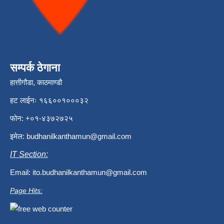
सम्पर्क ठेगाना
हात्तीगौडा, काठमाण्डौ
हट लाईनः १६६००१०००३२
फोन: +०१-४३७२७२५
इमेल:
budhanilkanthamun@gmail.com
IT Section:
Email:
ito.budhanilkanthamun@gmail.com
Page Hits: