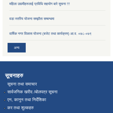
महिला उद्यमीहरुलाई प्रविधि सहयोग बारे सुचना !!!
वडा स्तरिय योजना सम्झौता सम्बन्धमा
वार्षिक नगर विकास योजना (बजेट तथा कार्यक्रम) आ.व. ०७८-०७९
अन्य
सूचनाहरु
सूचना तथा समाचार
सार्वजनिक खरीद /बोलपत्र सूचना
एन, कानुन तथा निर्देशिका
कर तथा शुल्कहरु