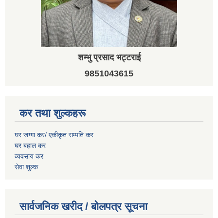
शम्भु प्रसाद भट्टराई
9851043615
कर तथा शुल्कहरू
घर जग्गा कर/ एकीकृत सम्पति कर
घर बहाल कर
व्यवसाय कर
सेवा शुल्क
सार्वजनिक खरीद / बोलपत्र सूचना