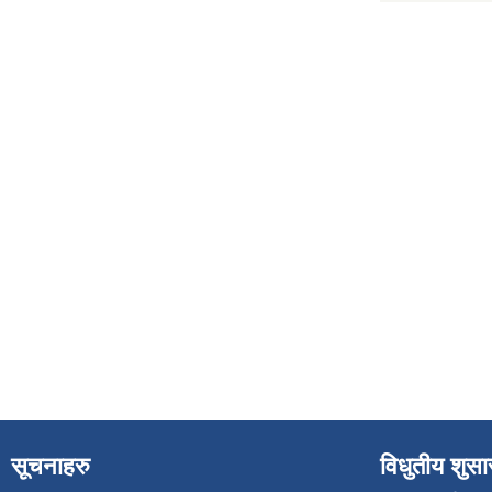
सूचनाहरु
विधुतीय शुस