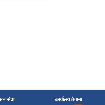
ासन सेवा
कार्यालय ठेगाना