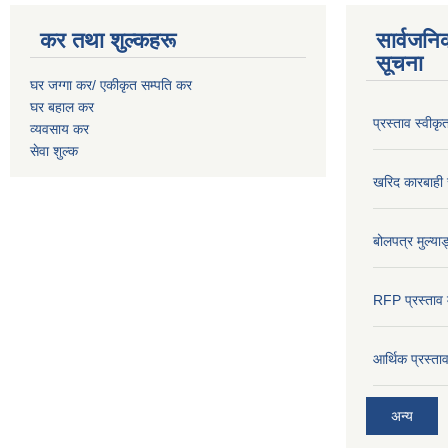
कर तथा शुल्कहरू
सार्वजनि
सूचना
घर जग्गा कर/ एकीकृत सम्पति कर
घर बहाल कर
प्रस्ताव स्वीक
व्यवसाय कर
सेवा शुल्क
खरिद कारबाही र
बोलपत्र मुल्याङ
RFP प्रस्ताव म
आर्थिक प्रस्त
अन्य