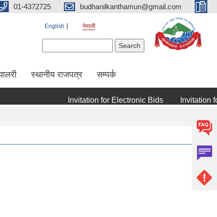
01-4372725
budhanilkanthamun@gmail.com
English
नेपाली
Search form
Search
्यालरी
स्थानीय राजपत्र
सम्पर्क
Invitation for Electronic Bids
Invitation for 