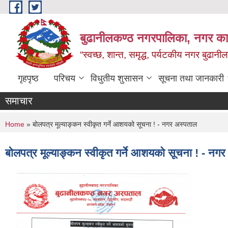
Skip to main content
बुढानीलकण्ठ नगरपालिका, नगर कार
“स्वच्छ, शान्त, समृद्ध, पर्यटकीय नगर बुढानी
गृहपृष्ठ
परिचय
विधुतीय शुसासन
सूचना तथा जानकारी
समाचार
You are here
Home
» बोलपत्र मूल्याङ्कन स्वीकृत गर्ने आशयको सूचना ! - नगर अस्पताल
बोलपत्र मूल्याङ्कन स्वीकृत गर्ने आशयको सूचना ! - नग