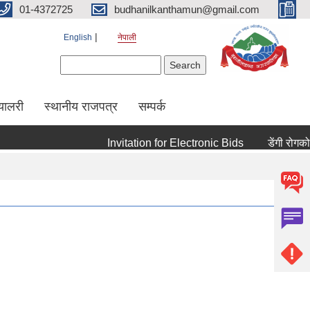
01-4372725
budhanilkanthamun@gmail.com
English
नेपाली
Search form
Search
्यालरी
स्थानीय राजपत्र
सम्पर्क
Invitation for Electronic Bids
डेंगी रोगको रो