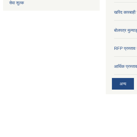
सेवा शुल्क
खरिद कारबाही र
बोलपत्र मुल्याङ
RFP प्रस्ताव म
आर्थिक प्रस्त
अन्य