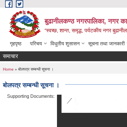
Skip to main content
बुढानीलकण्ठ नगरपालिका, नगर कार
“स्वच्छ, शान्त, समृद्ध, पर्यटकीय नगर बुढानी
गृहपृष्ठ
परिचय
विधुतीय शुसासन
सूचना तथा जानकारी
समाचार
You are here
Home
» बोलपत्र सम्बन्धी सूचना ।
बोलपत्र सम्बन्धी सूचना ।
Supporting Documents: