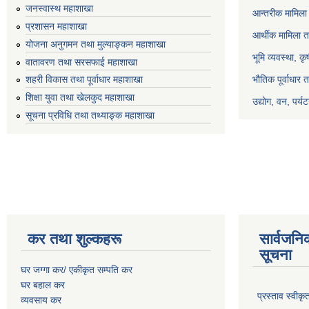
जनस्वास्थ महाशाखा
आन्तरीक मामिला 
प्रशासन महाशाखा
आर्थीक मामिला त
योजना अनुगमन तथा मुल्याङ्कन महाशाखा
भूमि व्यवस्था, क
वातावरण तथा सरसफाई महाशाखा
भौतिक पूर्वाधार 
शहरी विकास तथा पूर्वाधार महाशाखा
शिक्षा युवा तथा खेलकुद महाशाखा
उद्योग, वन, पर्
सूचना प्रविधि तथा तथ्याङ्क महाशाखा
कर तथा शुल्कहरू
सार्वजनि
सूचना
घर जग्गा कर/ एकीकृत सम्पति कर
घर बहाल कर
प्रस्ताव स्वीक
व्यवसाय कर