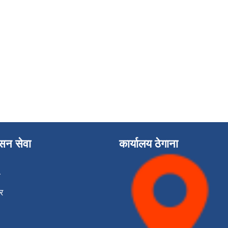
ासन सेवा
कार्यालय ठेगाना
ा
र