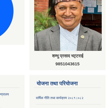
शम्भु प्रसाद भट्टराई
9851043615
योजना तथा परियोजना
न्त्रालय
वार्षिक नीति तथा कार्यक्रम २०८१।०८२