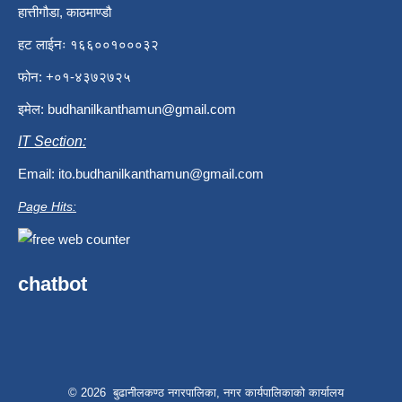
हात्तीगौडा, काठमाण्डौ
हट लाईनः १६६००१०००३२
फोन: +०१-४३७२७२५
इमेल:
budhanilkanthamun@gmail.com
IT Section:
Email:
ito.budhanilkanthamun@gmail.com
Page Hits:
chatbot
© 2026 बुढानीलकण्ठ नगरपालिका, नगर कार्यपालिकाको कार्यालय