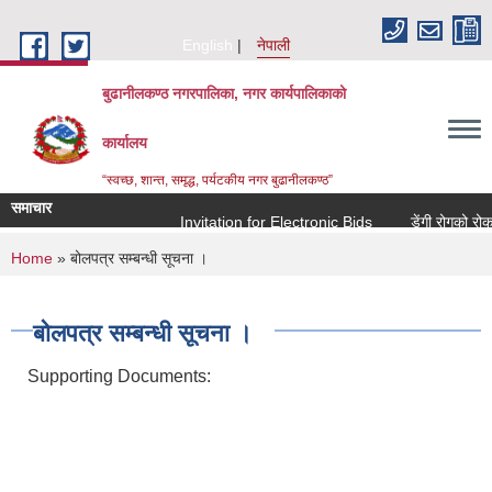
Skip to main content
English
नेपाली
बुढानीलकण्ठ नगरपालिका, नगर कार्यपालिकाको
कार्यालय
“स्वच्छ, शान्त, समृद्ध, पर्यटकीय नगर बुढानीलकण्ठ”
समाचार
Invitation for Electronic Bids
डेंगी रोगको रोकथा
You are here
Home
» बोलपत्र सम्बन्धी सूचना ।
बोलपत्र सम्बन्धी सूचना ।
Supporting Documents: