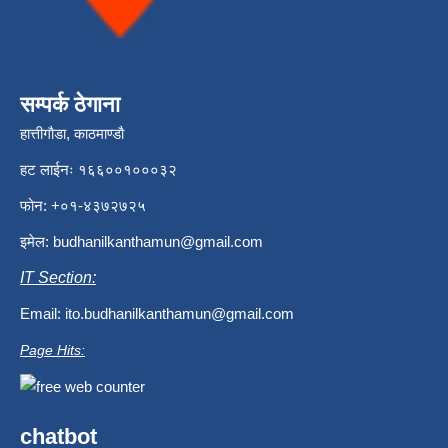
सम्पर्क ठेगाना
हात्तीगौडा, काठमाण्डौ
हट लाईनः १६६००१०००३२
फोन: +०१-४३७२७२५
इमेल:
budhanilkanthamun@gmail.com
IT Section:
Email:
ito.budhanilkanthamun@gmail.com
Page Hits:
chatbot