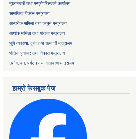
मुख्यमन्त्री तथा मन्त्रीपरिसदको कार्यालय
सामाजिक विकास मन्त्रालय
आन्तरीक मामिला तथा कानुन मन्त्रालय
आर्थीक मामिला तथा योजना मन्त्रालय
भूमि व्यवस्था, कृषी तथा सहकारी मन्त्रालय
भौतिक पूर्वाधार तथा विकास मन्त्रालय
उद्योग, वन, पर्यटन तथा वातावरण मन्त्रालय
हाम्रो फेसबुक पेज