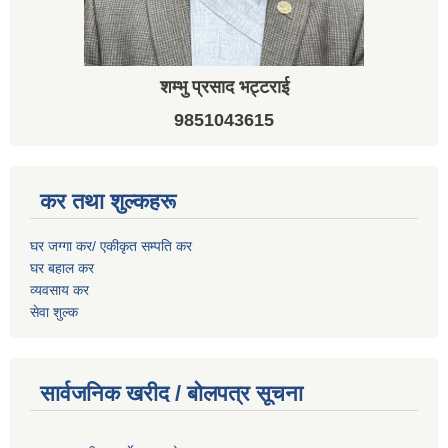
शम्भु प्रसाद भट्टराई
9851043615
कर तथा शुल्कहरू
घर जग्गा कर/ एकीकृत सम्पति कर
घर बहाल कर
व्यवसाय कर
सेवा शुल्क
सार्वजनिक खरीद / बोलपत्र सूचना