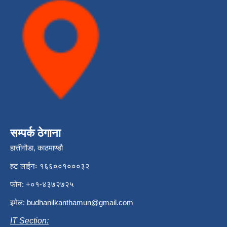
सम्पर्क ठेगाना
हात्तीगौडा, काठमाण्डौ
हट लाईनः १६६००१०००३२
फोन: +०१-४३७२७२५
इमेल:
budhanilkanthamun@gmail.com
IT Section: