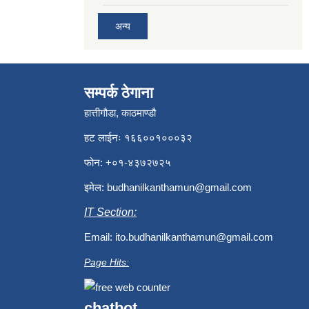
अन्य
सम्पर्क ठेगाना
हात्तीगौडा, काठमाण्डौ
हट लाईनः १६६००१०००३२
फोन: +०१-४३७२७२५
इमेल:
budhanilkanthamun@gmail.com
IT Section:
Email:
ito.budhanilkanthamun@gmail.com
Page Hits:
chatbot