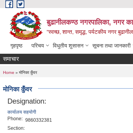
Skip to main content
बुढानीलकण्ठ नगरपालिका, नगर कार
“स्वच्छ, शान्त, समृद्ध, पर्यटकीय नगर बुढानी
गृहपृष्ठ
परिचय
विधुतीय शुसासन
सूचना तथा जानकारी
समाचार
You are here
Home
» मोनिका कुँवर
मोनिका कुँवर
Designation:
कार्यालय सहयोगी
Phone:
9860332381
Section: