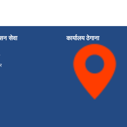
ासन सेवा
कार्यालय ठेगाना
ा
र