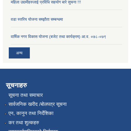
महिला उद्यमीहरुलाई प्रविधि सहयोग बारे सुचना !!!
वडा स्तरिय योजना सम्झौता सम्बन्धमा
वार्षिक नगर विकास योजना (बजेट तथा कार्यक्रम) आ.व. ०७८-०७९
अन्य
सूचनाहरु
सूचना तथा समाचार
सार्वजनिक खरीद /बोलपत्र सूचना
एन, कानुन तथा निर्देशिका
कर तथा शुल्कहरु