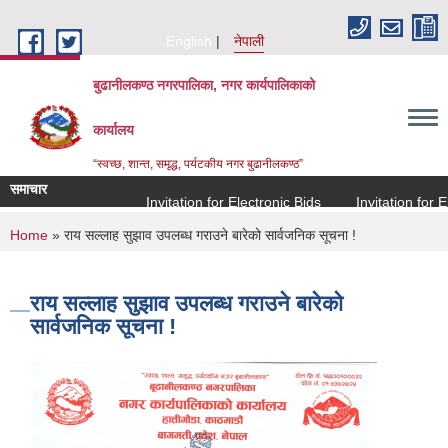
Skip to main content
English
नेपाली
बुढानीलकण्ठ नगरपालिका, नगर कार्यपालिकाको
कार्यालय
“स्वच्छ, शान्त, समृद्ध, पर्यटकीय नगर बुढानीलकण्ठ”
समाचार
Invitation for Electronic Bids
Invitation for Elec
You are here
Home
» राय सल्लाह सुझाव उपलब्ध गराउने बारेको सार्वजनिक सूचना !
राय सल्लाह सुझाव उपलब्ध गराउने बारेको
सार्वजनिक सूचना !