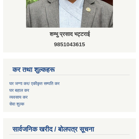
शम्भु प्रसाद भट्टराई
9851043615
कर तथा शुल्कहरू
घर जग्गा कर/ एकीकृत सम्पति कर
घर बहाल कर
व्यवसाय कर
सेवा शुल्क
सार्वजनिक खरीद / बोलपत्र सूचना