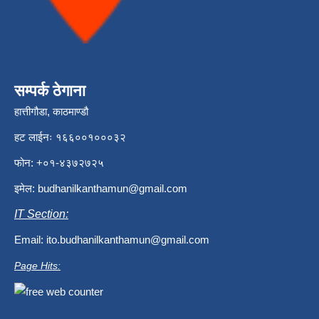
सम्पर्क ठेगाना
हात्तीगौडा, काठमाण्डौ
हट लाईनः १६६००१०००३२
फोन: +०१-४३७२७२५
इमेल:
budhanilkanthamun@gmail.com
IT Section:
Email:
ito.budhanilkanthamun@gmail.com
Page Hits: