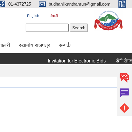
01-4372725
budhanilkanthamun@gmail.com
English
नेपाली
Search form
Search
्यालरी
स्थानीय राजपत्र
सम्पर्क
Invitation for Electronic Bids
डेंगी रोगको