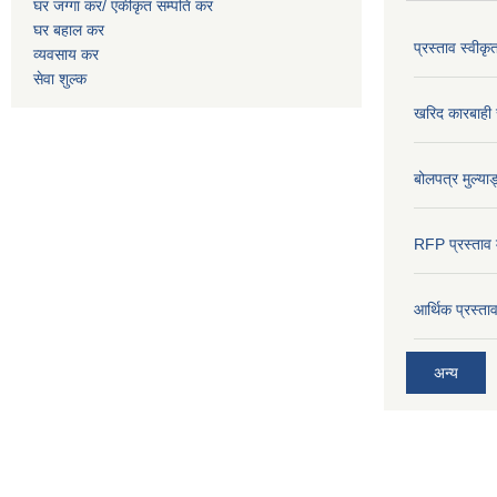
घर जग्गा कर/ एकीकृत सम्पति कर
घर बहाल कर
प्रस्ताव स्वीक
व्यवसाय कर
सेवा शुल्क
खरिद कारबाही र
बोलपत्र मुल्याङ
RFP प्रस्ताव म
आर्थिक प्रस्त
अन्य