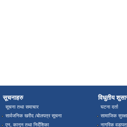
सूचनाहरु
विधुतीय शुस
सूचना तथा समाचार
घटना दर्ता
सार्वजनिक खरीद /बोलपत्र सूचना
सामाजिक सुरक्ष
एन, कानुन तथा निर्देशिका
नागरिक वडापत्