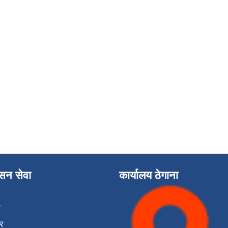
ासन सेवा
कार्यालय ठेगाना
ा
र