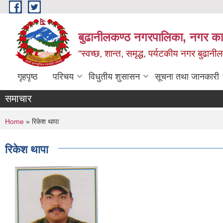
Skip to main content
बुढानीलकण्ठ नगरपालिका, नगर कार
“स्वच्छ, शान्त, समृद्ध, पर्यटकीय नगर बुढानी
गृहपृष्ठ
परिचय
विधुतीय शुसासन
सूचना तथा जानकारी
समाचार
You are here
Home
» रिकेश थापा
रिकेश थापा