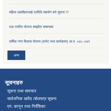
महिला उद्यमीहरुलाई प्रविधि सहयोग बारे सुचना !!!
वडा स्तरिय योजना सम्झौता सम्बन्धमा
वार्षिक नगर विकास योजना (बजेट तथा कार्यक्रम) आ.व. ०७८-०७९
अन्य
सूचनाहरु
सूचना तथा समाचार
सार्वजनिक खरीद /बोलपत्र सूचना
एन, कानुन तथा निर्देशिका