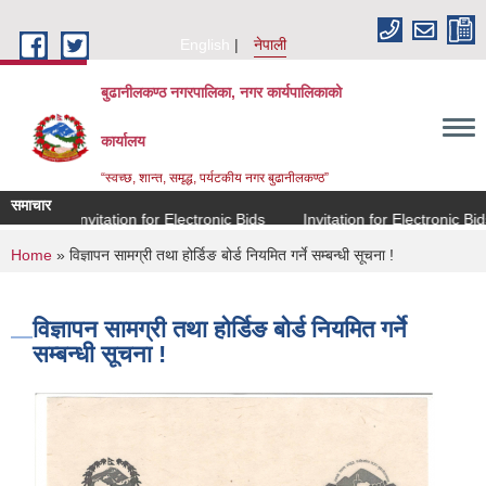
Skip to main content
English
नेपाली
बुढानीलकण्ठ नगरपालिका, नगर कार्यपालिकाको
कार्यालय
“स्वच्छ, शान्त, समृद्ध, पर्यटकीय नगर बुढानीलकण्ठ”
समाचार
Invitation for Electronic Bids
Invitation for Electronic Bids
You are here
Home
» विज्ञापन सामग्री तथा होर्डिङ बोर्ड नियमित गर्ने सम्बन्धी सूचना !
विज्ञापन सामग्री तथा होर्डिङ बोर्ड नियमित गर्ने
सम्बन्धी सूचना !