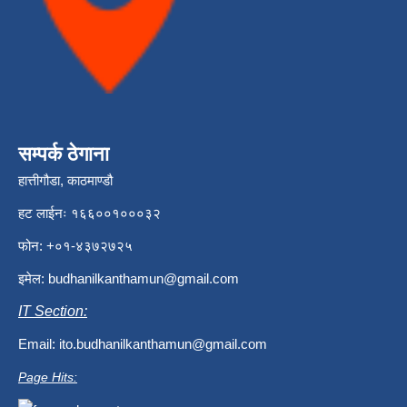
सम्पर्क ठेगाना
हात्तीगौडा, काठमाण्डौ
हट लाईनः १६६००१०००३२
फोन: +०१-४३७२७२५
इमेल:
budhanilkanthamun@gmail.com
IT Section:
Email:
ito.budhanilkanthamun@gmail.com
Page Hits: