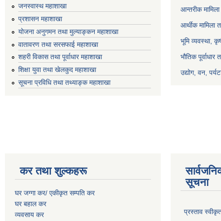
जनस्वास्थ महाशाखा
आन्तरीक मामिला 
प्रशासन महाशाखा
आर्थीक मामिला त
योजना अनुगमन तथा मुल्याङ्कन महाशाखा
भूमि व्यवस्था, क
वातावरण तथा सरसफाई महाशाखा
भौतिक पूर्वाधार 
शहरी विकास तथा पूर्वाधार महाशाखा
शिक्षा युवा तथा खेलकुद महाशाखा
उद्योग, वन, पर्
सूचना प्रविधि तथा तथ्याङ्क महाशाखा
कर तथा शुल्कहरू
सार्वजनि
सूचना
घर जग्गा कर/ एकीकृत सम्पति कर
घर बहाल कर
प्रस्ताव स्वीक
व्यवसाय कर