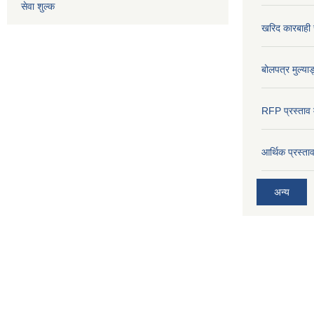
सेवा शुल्क
खरिद कारबाही र
बोलपत्र मुल्याङ
RFP प्रस्ताव म
आर्थिक प्रस्त
अन्य