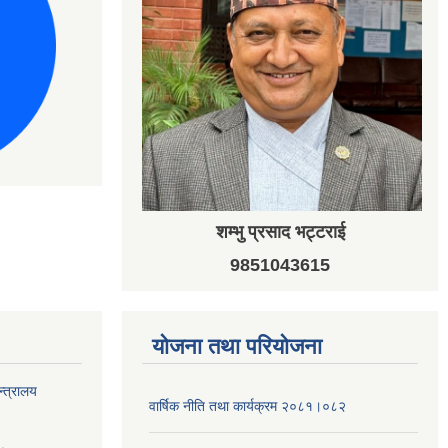
शम्भु प्रसाद भट्टराई
9851043615
योजना तथा परियोजना
न्त्रालय
वार्षिक नीति तथा कार्यक्रम २०८१।०८२