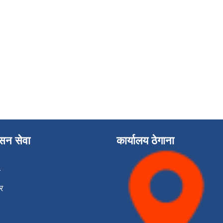
ासन सेवा
कार्यालय ठेगाना
ा
र