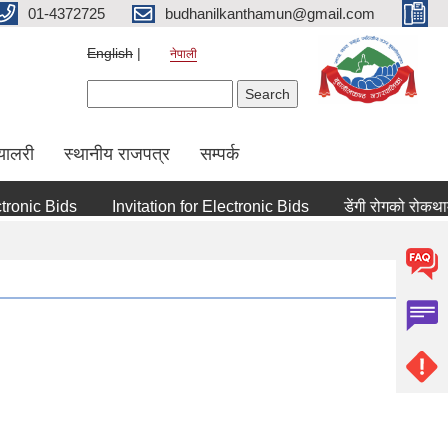
01-4372725
budhanilkanthamun@gmail.com
English
नेपाली
Search form
Search
्यालरी
स्थानीय राजपत्र
सम्पर्क
nic Bids
Invitation for Electronic Bids
डेंगी रोगको रोकथाम तथ