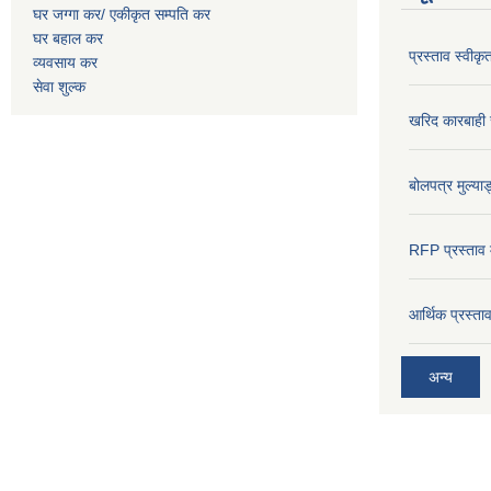
घर जग्गा कर/ एकीकृत सम्पति कर
घर बहाल कर
प्रस्ताव स्वीक
व्यवसाय कर
सेवा शुल्क
खरिद कारबाही र
बोलपत्र मुल्याङ
RFP प्रस्ताव म
आर्थिक प्रस्त
अन्य