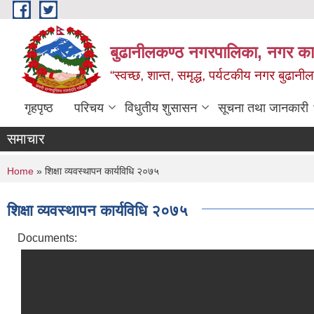
Skip to main content
बुढानीलकण्ठ नगरपालिका, नगर कार
“स्वच्छ, शान्त, समृद्ध, पर्यटकीय नगर बुढानी
गृहपृष्ठ
परिचय
विधुतीय शुसासन
सूचना तथा जानकारी
समाचार
You are here
Home
» शिक्षा व्यवस्थापन कार्यविधि २०७५
शिक्षा व्यवस्थापन कार्यविधि २०७५
Documents: