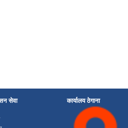
ासन सेवा
कार्यालय ठेगाना
ा