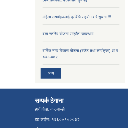
(मन्त्रालयबाट प्रकाशित सुचना)
महिला उद्यमीहरुलाई प्रविधि सहयोग बारे सुचना !!!
वडा स्तरिय योजना सम्झौता सम्बन्धमा
वार्षिक नगर विकास योजना (बजेट तथा कार्यक्रम) आ.व.
०७८-०७९
अन्य
सम्पर्क ठेगाना
हात्तीगौडा, काठमाण्डौ
हट लाईनः १६६००१०००३२