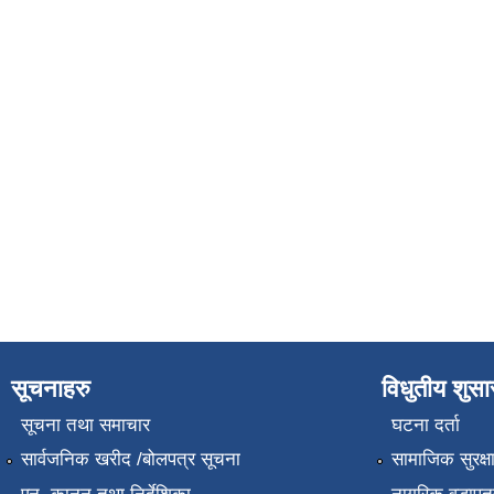
सूचनाहरु
विधुतीय शुस
सूचना तथा समाचार
घटना दर्ता
सार्वजनिक खरीद /बोलपत्र सूचना
सामाजिक सुरक्ष