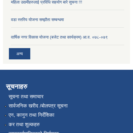
महिला उद्यमीहरुलाई प्रविधि सहयोग बारे सुचना !!!
वडा स्तरिय योजना सम्झौता सम्बन्धमा
वार्षिक नगर विकास योजना (बजेट तथा कार्यक्रम) आ.व. ०७८-०७९
अन्य
सूचनाहरु
सूचना तथा समाचार
सार्वजनिक खरीद /बोलपत्र सूचना
एन, कानुन तथा निर्देशिका
कर तथा शुल्कहरु