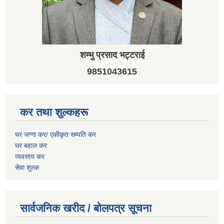
शम्भु प्रसाद भट्टराई
9851043615
कर तथा शुल्कहरू
घर जग्गा कर/ एकीकृत सम्पति कर
घर बहाल कर
व्यवसाय कर
सेवा शुल्क
सार्वजनिक खरीद / बोलपत्र सूचना