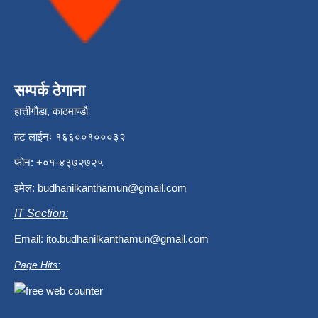
सम्पर्क ठेगाना
हात्तीगौडा, काठमाण्डौ
हट लाईनः १६६००१०००३२
फोन: +०१-४३७२७२५
इमेल:
budhanilkanthamun@gmail.com
IT Section:
Email:
ito.budhanilkanthamun@gmail.com
Page Hits: