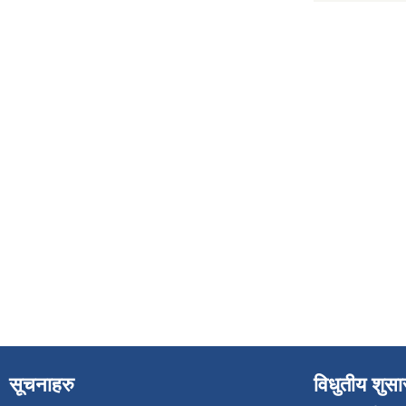
सूचनाहरु
विधुतीय शुस