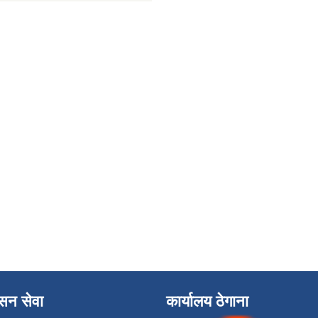
ासन सेवा
कार्यालय ठेगाना