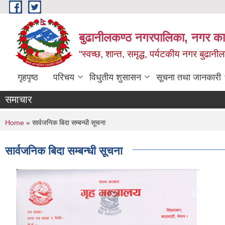
Skip to main content
बुढानीलकण्ठ नगरपालिका, नगर कार
“स्वच्छ, शान्त, समृद्ध, पर्यटकीय नगर बुढानी
गृहपृष्ठ
परिचय
विधुतीय शुसासन
सूचना तथा जानकारी
समाचार
You are here
Home
» सार्वजनिक बिदा सम्बन्धी सूचना
सार्वजनिक बिदा सम्बन्धी सूचना