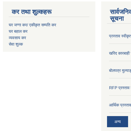
कर तथा शुल्कहरू
सार्वजनि
सूचना
घर जग्गा कर/ एकीकृत सम्पति कर
घर बहाल कर
प्रस्ताव स्वीक
व्यवसाय कर
सेवा शुल्क
खरिद कारबाही र
बोलपत्र मुल्याङ
RFP प्रस्ताव म
आर्थिक प्रस्त
अन्य