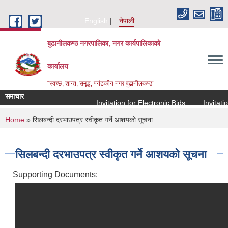
Skip to main content
English
नेपाली
बुढानीलकण्ठ नगरपालिका, नगर कार्यपालिकाको
कार्यालय
“स्वच्छ, शान्त, समृद्ध, पर्यटकीय नगर बुढानीलकण्ठ”
समाचार
Invitation for Electronic Bids
Invitation 
You are here
Home
» सिलबन्दी दरभाउपत्र स्वीकृत गर्ने आशयको सूचना
सिलबन्दी दरभाउपत्र स्वीकृत गर्ने आशयको सूचना
Supporting Documents: