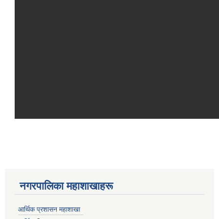
नगरपालिका महाशाखाहरू
आर्थिक प्रशासन महाशाखा