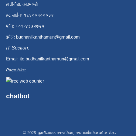
हात्तीगौडा, काठमाण्डौ
हट लाईनः १६६००१०००३२
फोन: +०१-४३७२७२५
इमेल:
budhanilkanthamun@gmail.com
IT Section:
Email:
ito.budhanilkanthamun@gmail.com
Page Hits:
chatbot
© 2026 बुढानीलकण्ठ नगरपालिका, नगर कार्यपालिकाको कार्यालय