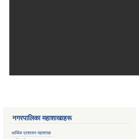
नगरपालिका महाशाखाहरू
आर्थिक प्रशासन महाशाखा