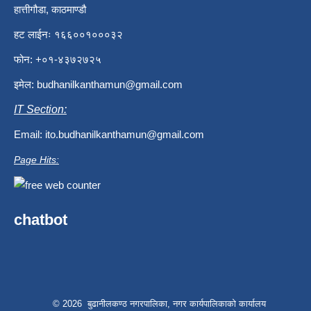
हात्तीगौडा, काठमाण्डौ
हट लाईनः १६६००१०००३२
फोन: +०१-४३७२७२५
इमेल:
budhanilkanthamun@gmail.com
IT Section:
Email:
ito.budhanilkanthamun@gmail.com
Page Hits:
chatbot
© 2026 बुढानीलकण्ठ नगरपालिका, नगर कार्यपालिकाको कार्यालय