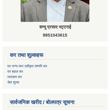
शम्भु प्रसाद भट्टराई
9851043615
कर तथा शुल्कहरू
घर जग्गा कर/ एकीकृत सम्पति कर
घर बहाल कर
व्यवसाय कर
सेवा शुल्क
सार्वजनिक खरीद / बोलपत्र सूचना