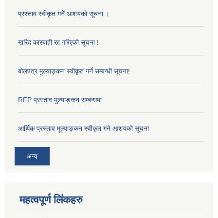
प्रस्ताव स्वीकृत गर्ने आशयको सूचना ।
खरिद कारबाही रद्द गरिएको सूचना !
बोलपत्र मुल्याङ्कन स्वीकृत गर्ने सम्बन्धी सूचना!
RFP प्रस्ताव मुल्याङ्कन सम्बन्धमा
आर्थिक प्रस्ताव मूल्याङ्कन स्वीकृत गने आशयको सूचना
अन्य
महत्वपूर्ण लिंकहरु