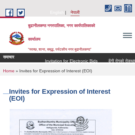
Skip to main content
English
नेपाली
बुढानीलकण्ठ नगरपालिका, नगर कार्यपालिकाको
कार्यालय
“स्वच्छ, शान्त, समृद्ध, पर्यटकीय नगर बुढानीलकण्ठ”
समाचार
Invitation for Electronic Bids
डेंगी रोगको रोकथाम त
You are here
Home
» Invites for Expression of Interest (EOI)
Invites for Expression of Interest
(EOI)