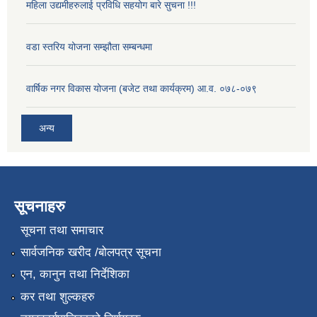
महिला उद्यमीहरुलाई प्रविधि सहयोग बारे सुचना !!!
वडा स्तरिय योजना सम्झौता सम्बन्धमा
वार्षिक नगर विकास योजना (बजेट तथा कार्यक्रम) आ.व. ०७८-०७९
अन्य
सूचनाहरु
सूचना तथा समाचार
सार्वजनिक खरीद /बोलपत्र सूचना
एन, कानुन तथा निर्देशिका
कर तथा शुल्कहरु