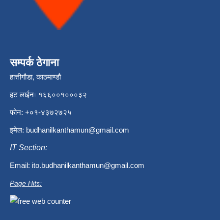
सम्पर्क ठेगाना
हात्तीगौडा, काठमाण्डौ
हट लाईनः १६६००१०००३२
फोन: +०१-४३७२७२५
इमेल:
budhanilkanthamun@gmail.com
IT Section:
Email:
ito.budhanilkanthamun@gmail.com
Page Hits: