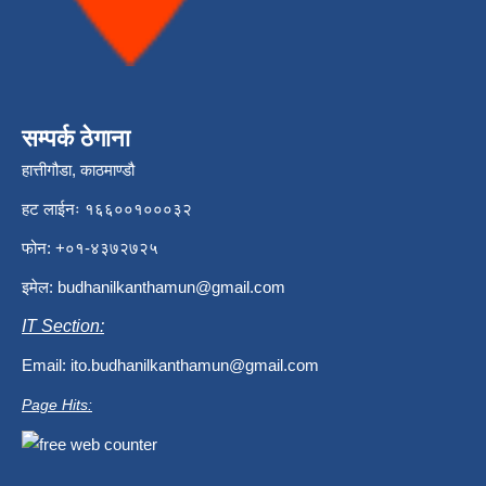
सम्पर्क ठेगाना
हात्तीगौडा, काठमाण्डौ
हट लाईनः १६६००१०००३२
फोन: +०१-४३७२७२५
इमेल:
budhanilkanthamun@gmail.com
IT Section:
Email:
ito.budhanilkanthamun@gmail.com
Page Hits: