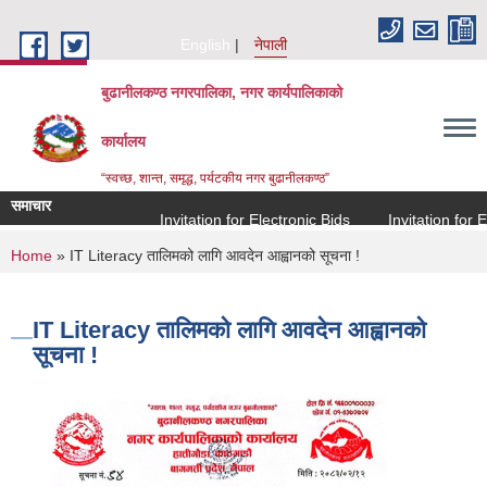
Skip to main content
English
नेपाली
बुढानीलकण्ठ नगरपालिका, नगर कार्यपालिकाको
कार्यालय
“स्वच्छ, शान्त, समृद्ध, पर्यटकीय नगर बुढानीलकण्ठ”
समाचार
Invitation for Electronic Bids
Invitation for Ele
You are here
Home
» IT Literacy तालिमको लागि आवदेन आह्वानको सूचना !
IT Literacy तालिमको लागि आवदेन आह्वानको
सूचना !