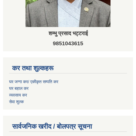
शम्भु प्रसाद भट्टराई
9851043615
कर तथा शुल्कहरू
घर जग्गा कर/ एकीकृत सम्पति कर
घर बहाल कर
व्यवसाय कर
सेवा शुल्क
सार्वजनिक खरीद / बोलपत्र सूचना