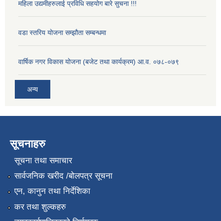
महिला उद्यमीहरुलाई प्रविधि सहयोग बारे सुचना !!!
वडा स्तरिय योजना सम्झौता सम्बन्धमा
वार्षिक नगर विकास योजना (बजेट तथा कार्यक्रम) आ.व. ०७८-०७९
अन्य
सूचनाहरु
सूचना तथा समाचार
सार्वजनिक खरीद /बोलपत्र सूचना
एन, कानुन तथा निर्देशिका
कर तथा शुल्कहरु