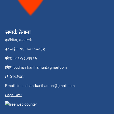
सम्पर्क ठेगाना
हात्तीगौडा, काठमाण्डौ
हट लाईनः १६६००१०००३२
फोन: +०१-४३७२७२५
इमेल:
budhanilkanthamun@gmail.com
IT Section:
Email:
ito.budhanilkanthamun@gmail.com
Page Hits: