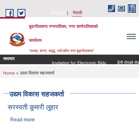
Skip to main content
English
नेपाली
बुढानीलकण्ठ नगरपालिका, नगर कार्यपालिकाको
कार्यालय
“स्वच्छ, शान्त, समृद्ध, पर्यटकीय नगर बुढानीलकण्ठ”
समाचार
Invitation for Electronic Bids
डेंगी रोगको रोकथ
You are here
Home
» उद्यम विकास सहजकर्ता
उद्यम विकास सहजकर्ता
सरस्वती कुमारी लुहार
Read more
about सरस्वती कुमारी लुहार