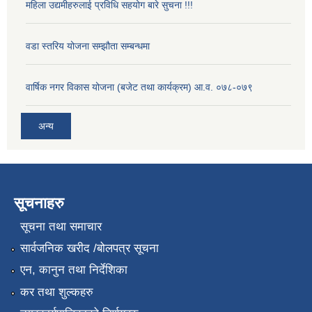
महिला उद्यमीहरुलाई प्रविधि सहयोग बारे सुचना !!!
वडा स्तरिय योजना सम्झौता सम्बन्धमा
वार्षिक नगर विकास योजना (बजेट तथा कार्यक्रम) आ.व. ०७८-०७९
अन्य
सूचनाहरु
सूचना तथा समाचार
सार्वजनिक खरीद /बोलपत्र सूचना
एन, कानुन तथा निर्देशिका
कर तथा शुल्कहरु