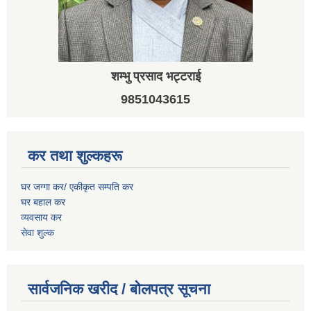
शम्भु प्रसाद भट्टराई
9851043615
कर तथा शुल्कहरू
घर जग्गा कर/ एकीकृत सम्पति कर
घर बहाल कर
व्यवसाय कर
सेवा शुल्क
सार्वजनिक खरीद / बोलपत्र सूचना