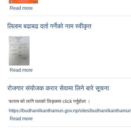
Read more
about लैङ्गिक हिसां विरुद्धको १६ दिने अभियान
लिलाम बढाबढ दर्ता गर्नेको नाम स्वीकृत
Read more
about लिलाम बढाबढ दर्ता गर्नेको नाम स्वीकृत
रोजगार संयोजक करार सेवामा लिने बारे सूचना
फाराम को लागि तलको लिङ्कमा click गर्नुहोला ।
https://budhanilkanthamun.gov.np/sites/budhanilkanthamun.g
Read more
about रोजगार संयोजक करार सेवामा लिने बारे सूचना