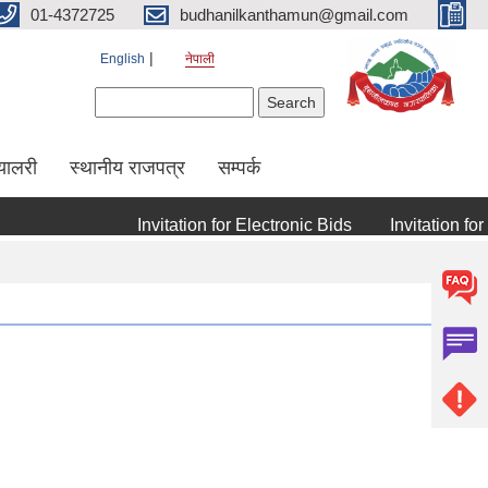
01-4372725
budhanilkanthamun@gmail.com
English
नेपाली
Search form
Search
्यालरी
स्थानीय राजपत्र
सम्पर्क
Invitation for Electronic Bids
Invitation for Elec