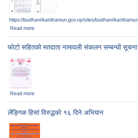
https://budhanilkanthamun.gov.np/sites/budhanilkanthamun.
Read more
about मासिक आय व्यव विवरण सार्वजनिक- कार्तिक २०७८
फोटो सहितको मतदाता नामावली संकलन सम्बन्धी सूचना 
Read more
about फोटो सहितको मतदाता नामावली संकलन सम्बन्धी सूच
लैङ्गिक हिसां विरुद्धको १६ दिने अभियान