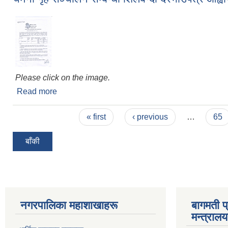
Please click on the image.
Read more
about चमेना गृह सञ्‍चालन सम्बन्धी शिलबन्दी दरभाउपत्र आ
Pages
« first
‹ previous
…
65
बाँकी
नगरपालिका महाशाखाहरू
बागमती प
मन्त्रालय