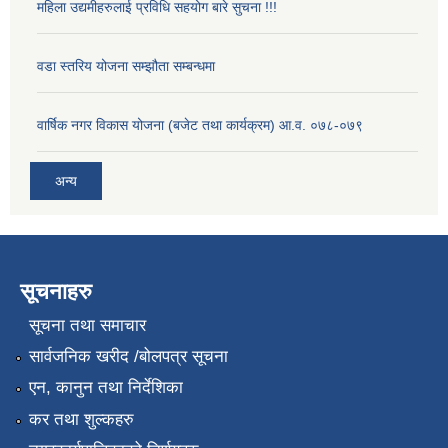
महिला उद्यमीहरुलाई प्रविधि सहयोग बारे सुचना !!!
वडा स्तरिय योजना सम्झौता सम्बन्धमा
वार्षिक नगर विकास योजना (बजेट तथा कार्यक्रम) आ.व. ०७८-०७९
अन्य
सूचनाहरु
सूचना तथा समाचार
सार्वजनिक खरीद /बोलपत्र सूचना
एन, कानुन तथा निर्देशिका
कर तथा शुल्कहरु