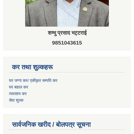
शम्भु प्रसाद भट्टराई
9851043615
कर तथा शुल्कहरू
घर जग्गा कर/ एकीकृत सम्पति कर
घर बहाल कर
व्यवसाय कर
सेवा शुल्क
सार्वजनिक खरीद / बोलपत्र सूचना