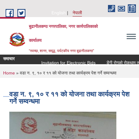
Skip to main content
English
नेपाली
बुढानीलकण्ठ नगरपालिका, नगर कार्यपालिकाको
कार्यालय
“स्वच्छ, शान्त, समृद्ध, पर्यटकीय नगर बुढानीलकण्ठ”
समाचार
Invitation for Electronic Bids
डेंगी रोगको रोकथाम तथा 
You are here
Home
» वडा न.‌ ९, १० र ११ को योजना तथा कार्यक्रम पेश गर्ने सम्वन्धमा
वडा न.‌ ९, १० र ११ को योजना तथा कार्यक्रम पेश
गर्ने सम्वन्धमा