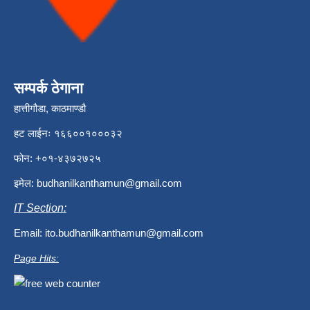
सम्पर्क ठेगाना
हात्तीगौडा, काठमाण्डौ
हट लाईनः १६६००१०००३२
फोन: +०१-४३७२७२५
इमेल:
budhanilkanthamun@gmail.com
IT Section:
Email:
ito.budhanilkanthamun@gmail.com
Page Hits: