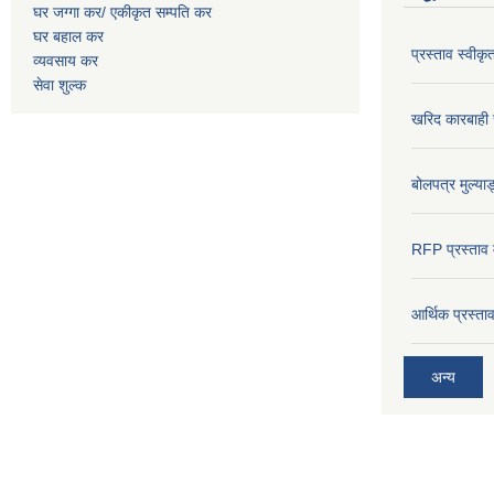
घर जग्गा कर/ एकीकृत सम्पति कर
घर बहाल कर
प्रस्ताव स्वीक
व्यवसाय कर
सेवा शुल्क
खरिद कारबाही र
बोलपत्र मुल्याङ
RFP प्रस्ताव म
आर्थिक प्रस्त
अन्य