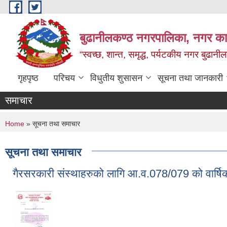
Skip to main content
बुढानीलकण्ठ नगरपालिका, नगर कार
“स्वच्छ, शान्त, समृद्ध, पर्यटकीय नगर बुढानी
गृहपृष्ठ
परिचय
विधुतीय शुसासन
सूचना तथा जानकारी
समाचार
You are here
Home
» सूचना तथा समाचार
सूचना तथा समाचार
गैरसरकारी संस्थाहरुको लागि आ.व.078/079 को वार्षिक