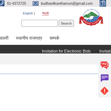
01-4372725
budhanilkanthamun@gmail.com
English
नेपाली
Search form
Search
्यालरी
स्थानीय राजपत्र
सम्पर्क
Invitation for Electronic Bids
Invitatio