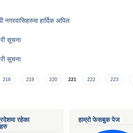
िक योजना कार्यक्रम र बजेट सम्बन्धमा
धी नगरवासिहरुमा हार्दिक अपिल
न्धी नगरवासिहरुमा हार्दिक अपिल
री सूचना
जरुरी सूचना
री सूचना
जरुरी सूचना
218
219
220
221
222
223
्रदेशमा रहेका
हाम्रो फेसबुक पेज
हरु