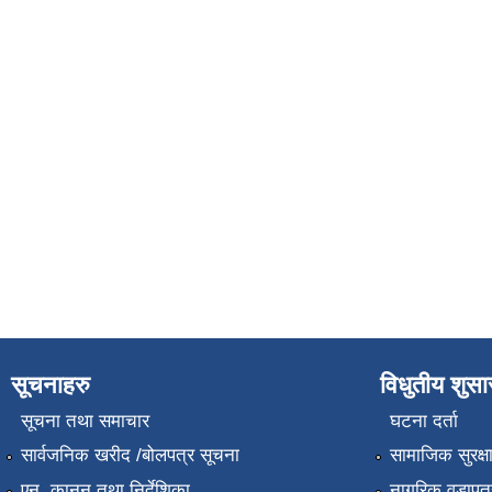
सूचनाहरु
विधुतीय शुस
सूचना तथा समाचार
घटना दर्ता
सार्वजनिक खरीद /बोलपत्र सूचना
सामाजिक सुरक्ष
एन, कानुन तथा निर्देशिका
नागरिक वडापत्