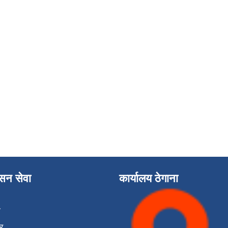
ासन सेवा
कार्यालय ठेगाना
ा
र