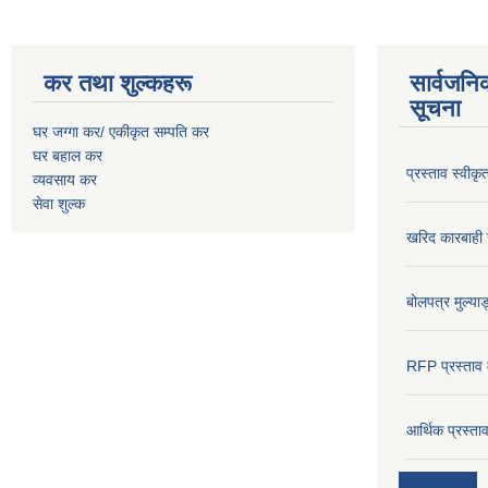
कर तथा शुल्कहरू
सार्वजनि
सूचना
घर जग्गा कर/ एकीकृत सम्पति कर
घर बहाल कर
प्रस्ताव स्वीक
व्यवसाय कर
सेवा शुल्क
खरिद कारबाही र
बोलपत्र मुल्याङ
RFP प्रस्ताव म
आर्थिक प्रस्त