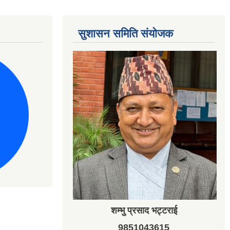
सुशासन समिति संयोजक
शम्भु प्रसाद भट्टराई
9851043615