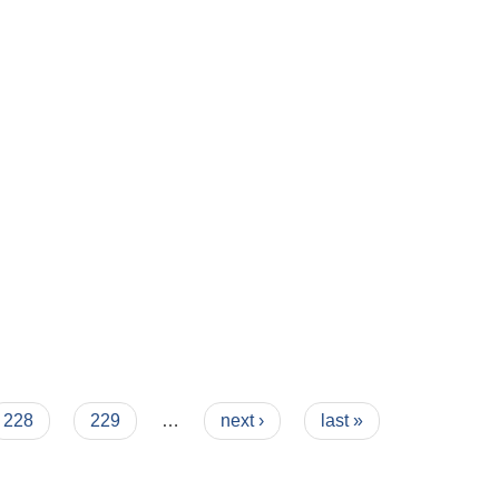
228
229
…
next ›
last »