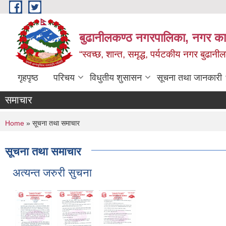
Skip to main content
बुढानीलकण्ठ नगरपालिका, नगर कार
“स्वच्छ, शान्त, समृद्ध, पर्यटकीय नगर बुढानी
गृहपृष्ठ
परिचय
विधुतीय शुसासन
सूचना तथा जानकारी
समाचार
You are here
Home
» सूचना तथा समाचार
सूचना तथा समाचार
अत्यन्त जरुरी सुचना