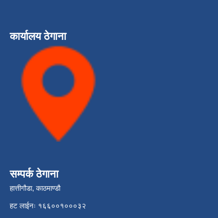
कार्यालय ठेगाना
सम्पर्क ठेगाना
हात्तीगौडा, काठमाण्डौ
हट लाईनः १६६००१०००३२