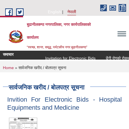
Skip to main content
English
नेपाली
बुढानीलकण्ठ नगरपालिका, नगर कार्यपालिकाको
कार्यालय
“स्वच्छ, शान्त, समृद्ध, पर्यटकीय नगर बुढानीलकण्ठ”
समाचार
Invitation for Electronic Bids
डेंगी रोगको रोकथाम 
You are here
Home
» सार्वजनिक खरीद / बोलपत्र सूचना
सार्वजनिक खरीद / बोलपत्र सूचना
Invition For Electronic Bids - Hospital
Equipments and Medicine