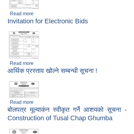
Read more
about Invition For Electronic Bids - Hospital
Invitation for Electronic Bids
Equipments and Medicine
Read more
about Invitation for Electronic Bids
आर्थिक प्रस्ताव खोल्ने सम्बन्धी सूचना !
Read more
about आर्थिक प्रस्ताव खोल्ने सम्बन्धी सूचना !
बोलपत्र मूल्याकंन स्वीकृत गर्ने आशयको सूचना -
Construction of Tusal Chap Ghumba