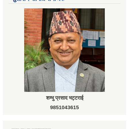
शम्भु प्रसाद भट्टराई
9851043615