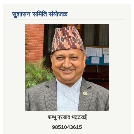
सुशासन समिति संयोजक
शम्भु प्रसाद भट्टराई
9851043615