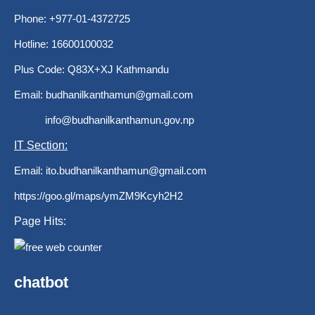
Phone: +977-01-4372725
Hotline: 16600100032
Plus Code: Q83X+XJ Kathmandu
Email:
budhanilkanthamun@gmail.com
info@budhanilkanthamun.gov.np
IT Section:
Email:
ito.budhanilkanthamun@gmail.com
https://goo.gl/maps/ymZM9Kcyh2H2
Page Hits:
chatbot