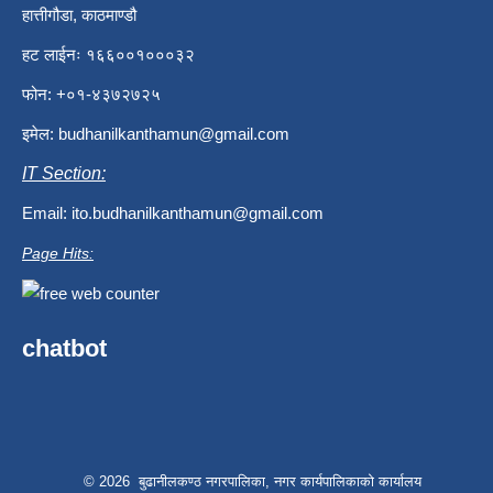
हात्तीगौडा, काठमाण्डौ
हट लाईनः १६६००१०००३२
फोन: +०१-४३७२७२५
इमेल:
budhanilkanthamun@gmail.com
IT Section:
Email:
ito.budhanilkanthamun@gmail.com
Page Hits:
chatbot
© 2026 बुढानीलकण्ठ नगरपालिका, नगर कार्यपालिकाको कार्यालय