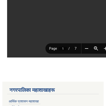
नगरपालिका महाशाखाहरू
आर्थिक प्रशासन महाशाखा