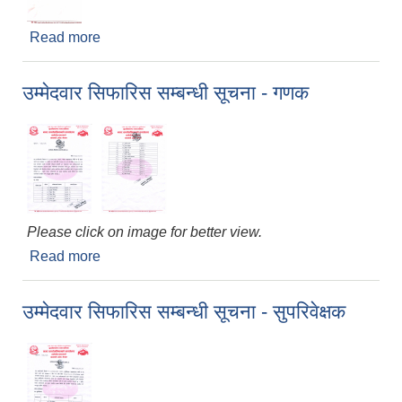
Read more
about सामुदायिक कुुकुरहरूको बन्ध्याकरण तथा रेबिज
विरुद्धको खोप लगाईने सम्बन्धी सूचना
उम्मेदवार सिफारिस सम्बन्धी सूचना - गणक
Please click on image for better view.
Read more
about उम्मेदवार सिफारिस सम्बन्धी सूचना - गणक
उम्मेदवार सिफारिस सम्बन्धी सूचना - सुपरिवेक्षक