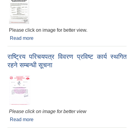
Please click on image for better view.
Read more
about कोभिड - १९ विरुद्धको खोप लगाउन छुट भएका
व्याक्तिहरुका लागि अन्तिम पटक खोप लगाउने सम्बन्धी सूचना
राष्ट्रिय परिचयपत्र विवरण प्रविष्ट कार्य स्थगित
रहने सम्बन्धी सूचना
Please click on image for better view
Read more
about राष्ट्रिय परिचयपत्र विवरण प्रविष्ट कार्य स्थगित
रहने सम्बन्धी सूचना