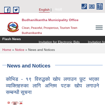
Skip to main content
English
नेपाली
Budhanilkantha Municipality Office
Clean, Peaceful, Prosperous, Tourism Town
Budhanilkantha
Flash News
Invitation for Electronic Bids
Invitation for E
You are here
Home
»
Notice
» News and Notices
News and Notices
कोभिड - १९ विरुद्धको खोप लगाउन छुट भएका
व्याक्तिहरुका लागि अन्तिम पटक खोप लगाउने
सम्बन्धी सूचना