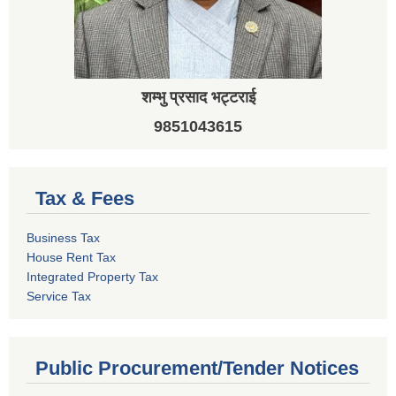
शम्भु प्रसाद भट्टराई
9851043615
Tax & Fees
Business Tax
House Rent Tax
Integrated Property Tax
Service Tax
Public Procurement/Tender Notices