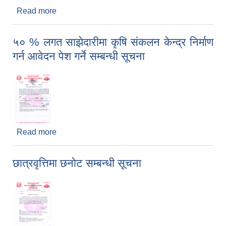
Read more
about कोभिड-१९ विरुद्धको पूर्ण मात्रा खोप लगाएका
सबैलाई बुस्टर मात्रा लगाउने सम्बन्धमा ।
५० % लगत साझेदारीमा कृषि संकलन केन्द्र निर्माण
गर्न आवेदन पेश गर्ने सम्बन्धी सूचना
Read more
about ५० % लगत साझेदारीमा कृषि संकलन केन्द्र निर्माण
गर्न आवेदन पेश गर्ने सम्बन्धी सूचना
छात्रवृत्तिमा छनोट सम्बन्धी सूचना