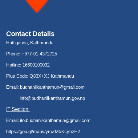
Contact Details
Hattigauda, Kathmandu
Phone: +977-01-4372725
Hotline: 16600100032
Plus Code: Q83X+XJ Kathmandu
Email:
budhanilkanthamun@gmail.com
info@budhanilkanthamun.gov.np
IT Section:
Email:
ito.budhanilkanthamun@gmail.com
https://goo.gl/maps/ymZM9Kcyh2H2