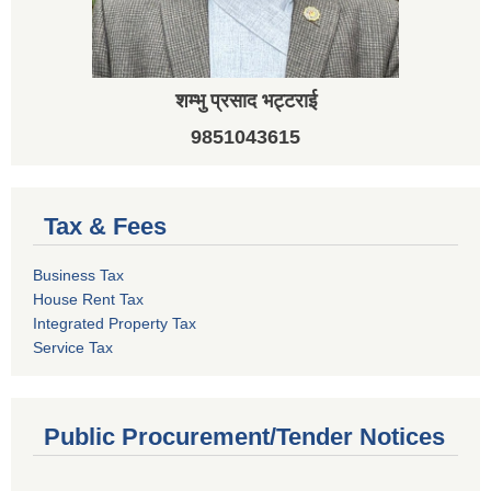
शम्भु प्रसाद भट्टराई
9851043615
Tax & Fees
Business Tax
House Rent Tax
Integrated Property Tax
Service Tax
Public Procurement/Tender Notices