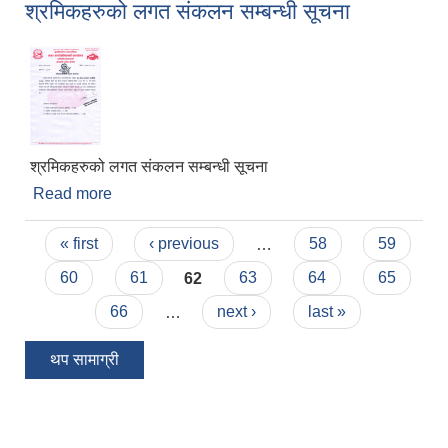
श्रमिकहरुको लगत संकलन सम्बन्धी सूचना
श्रमिकहरुको लगत संकलन सम्बन्धी सूचना
Read more
about श्रमिकहरुको लगत संकलन सम्बन्धी सूचना
Pages
« first
‹ previous
…
58
59
60
61
62
63
64
65
66
…
next ›
last »
थप सामाग्री