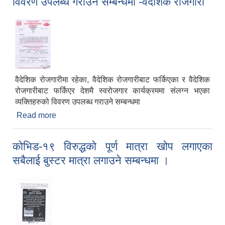
विवरण उपलब्ध गराउने सम्बन्धमा -वैदेशिक रोजगारी
वैदेशिक रोजगारीमा रहेका, वैदेशिक रोजगारीबाट फर्किएका र वैदेशिक
रोजगारीबाट फर्किएर देशमै स्वरोजगार कार्यक्रममा संलग्न भएका
व्यक्तिहरुको विवरण उपलब्ध गराउने सम्बन्धमा
Read more
about विवरण उपलब्ध गराउने सम्बन्धमा -वैदेशिक रोजगारी
कोभिड-१९ विरुद्धको पूर्ण मात्रा खोप लगाएका
सबैलाई बुस्टर मात्रा लगाउने सम्बन्धमा ।