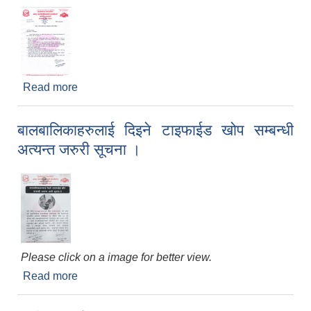
Read more
about कक्षा - ८ को परीक्षा संचालन तथा व्यवस्थापन
सम्बन्धी निर्देशन
बालबालिकाहरुलाई दिइने टाइफाईड खोप सम्बन्धी
अत्यन्त जरुरी सूचना ।
Please click on a image for better view.
Read more
about बालबालिकाहरुलाई दिइने टाइफाईड खोप सम्बन्धी
अत्यन्त जरुरी सूचना ।