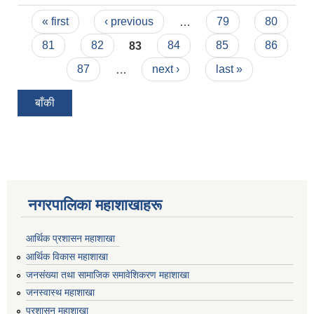
विवरण
Pages
« first
‹ previous
…
79
80
81
82
83
84
85
86
87
…
next ›
last »
बाँकी
नगरपालिका महाशाखाहरू
आर्थिक प्रशासन महाशाखा
आर्थिक विकास महाशाखा
जनसंख्या तथा सामाजिक समावेशिकरण महाशाखा
जनस्वास्थ महाशाखा
प्रशासन महाशाखा