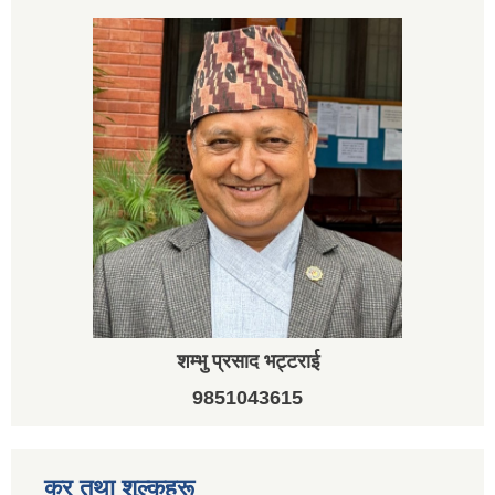
शम्भु प्रसाद भट्टराई
9851043615
कर तथा शुल्कहरू