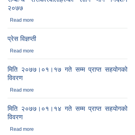
२०७७
Read more
about कोभिड १९ महामारी विरुद्धको अभियानमा अपाङ्गता
सम्बन्धि सरोकारवालाहरुको लागि मार्ग निर्देशन २०७७
प्रेस विज्ञप्ती
Read more
about प्रेस विज्ञप्ती
मिति २०७७।०१।१७ गते सम्म प्राप्त सहयोगको
विवरण
Read more
about मिति २०७७।०१।१७ गते सम्म प्राप्त सहयोगको
विवरण
मिति २०७७।०१।१४ गते सम्म प्राप्त सहयोगको
विवरण
Read more
about मिति २०७७।०१।१४ गते सम्म प्राप्त सहयोगको