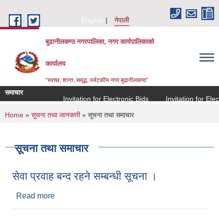
Skip to main content
English
नेपाली
बुढानीलकण्ठ नगरपालिका, नगर कार्यपालिकाको
कार्यालय
“स्वच्छ, शान्त, समृद्ध, पर्यटकीय नगर बुढानीलकण्ठ”
समाचार
Invitation for Electronic Bids
Invitation for Electr
You are here
Home
»
सूचना तथा जानकारी
» सूचना तथा समाचार
सूचना तथा समाचार
सेवा प्रवाह बन्द रहने सम्बन्धी सूचना ।
Read more
about सेवा प्रवाह बन्द रहने सम्बन्धी सूचना ।