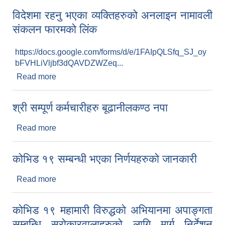
विदेशमा रहनु भएका व्यक्तिहरुको अनलाइन नामावली
संकलन फारमको लिंक
https://docs.google.com/forms/d/e/1FAIpQLSfq_SJ_oy
bFVHLiVljbf3dQAVDZWZeq...
Read more
about विदेशमा रहनु भएका व्यक्तिहरुको अनलाइन नामावली
संकलन फारमको लिंक
श्री सम्पूर्ण कर्मचारीहरु बूढानीलकण्ठ नपा
Read more
about श्री सम्पूर्ण कर्मचारीहरु बूढानीलकण्ठ नपा
कोभिड १९ सम्बन्धी भएका निर्णयहरुको जानकारी
Read more
about कोभिड १९ सम्बन्धी भएका निर्णयहरुको जानकारी
कोभिड १९ महामारी विरुद्धको अभियानमा अपाङ्गता
सम्बन्धि सरोकारवालाहरुको लागि मार्ग निर्देशन