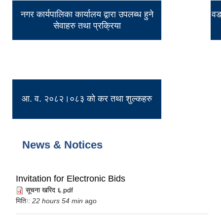
नगर कार्यपालिका कार्यालय द्वारा उपलब्ध हुने
वडा
सेवाहरु तथा प्रक्रिया
आ. व. २०८२।०८३ को कर तथा शुल्कहरु
News & Notices
Invitation for Electronic Bids
सूचना खरिद ६.pdf
मितिः:
22 hours 54 min
ago