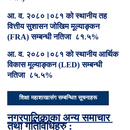
आ. व. २०८०।०८१ को स्थानीय तह 
वित्तीय सुशासन जोखिम मूल्याङ्कन 
(FRA) सम्बन्धी नतिजा  ८१.५%
आ. व. २०८०।०८१ को स्थानीय आर्थिक 
विकास मूल्याङ्कन (LED) सम्बन्धी 
नतिजा  ८५.५%
शिक्षा महाशाखासंग सम्बन्धित सूचनाहरू
नगरपालिकाका अन्य समाचार 
तथा गतिविधिहरु :