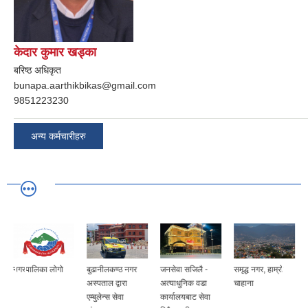
केदार कुमार खड्का
बरिष्ठ अधिकृत
bunapa.aarthikbikas@gmail.com
9851223230
अन्य कर्मचारीहरु
नगरपालिका लोगो
बुढानीलकण्ठ नगर
जनसेवा सजिलै -
समृद्ध नगर, हाम्रो
अस्पताल द्वारा
अत्याधुनिक वडा
चाहाना
एम्बुलेन्स सेवा
कार्यालयबाट सेवा