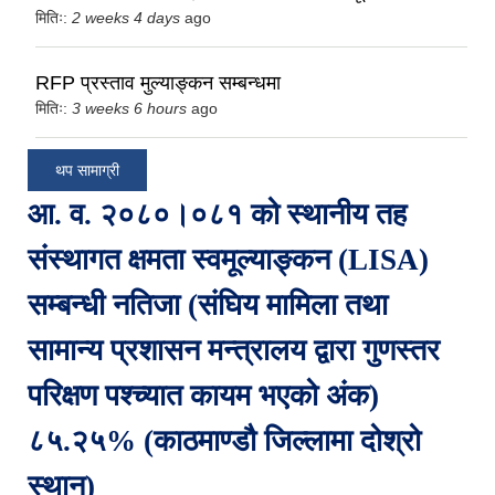
मितिः:
2 weeks 4 days
ago
RFP प्रस्ताव मुल्याङ्कन सम्बन्धमा
मितिः:
3 weeks 6 hours
ago
थप सामाग्री
आ. व. २०८०।०८१ को स्थानीय तह 
संस्थागत क्षमता स्वमूल्याङ्कन (LISA) 
सम्बन्धी नतिजा (संघिय मामिला तथा 
सामान्य प्रशासन मन्त्रालय द्वारा गुणस्तर 
परिक्षण पश्च्यात कायम भएको अंक) 
८५.२५% (काठमाण्डौ जिल्लामा दोश्रो 
स्थान)