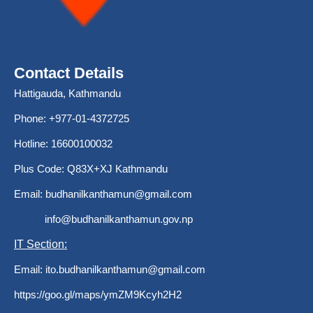
Contact Details
Hattigauda, Kathmandu
Phone: +977-01-4372725
Hotline: 16600100032
Plus Code: Q83X+XJ Kathmandu
Email:
budhanilkanthamun@gmail.com
info@budhanilkanthamun.gov.np
IT Section:
Email:
ito.budhanilkanthamun@gmail.com
https://goo.gl/maps/ymZM9Kcyh2H2