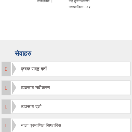
संचालनमा ।
दिदै बुढानीलकण्ठ
नगरपालिका - ०२
सेवाहरु
कृषक समूह दर्ता
व्यवसाय नवीकरण
व्यवसाय दर्ता
नाता प्रमाणित सिफारिस