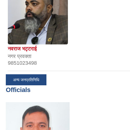
नवराज भट्टराई
नगर प्रवक्ता
9851023498
अन्य जनप्रतिनिधि
Officials