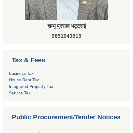
शम्भु प्रसाद भट्टराई
9851043615
Tax & Fees
Business Tax
House Rent Tax
Integrated Property Tax
Service Tax
Public Procurement/Tender Notices