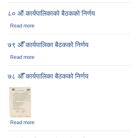
८० औं कार्यपालिकाको बैठकको निर्णय
Read more
about ८० औं कार्यपालिकाको बैठकको निर्णय
७९ औँ कार्यपालिका बैठकको निर्णय
Read more
about ७९ औँ कार्यपालिका बैठकको निर्णय
७८ औँ कार्यपालिका बैठकको निर्णय
Read more
about ७८ औँ कार्यपालिका बैठकको निर्णय