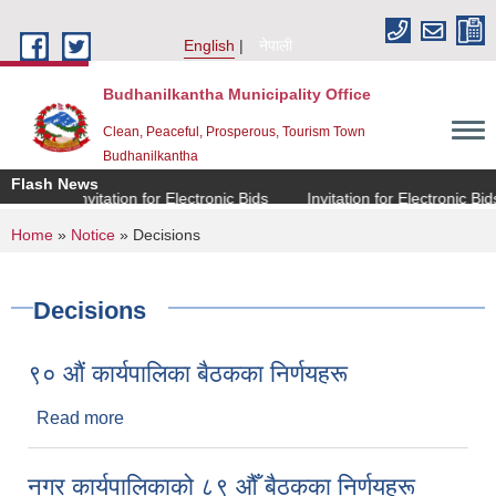
Skip to main content
English
नेपाली
Budhanilkantha Municipality Office
Clean, Peaceful, Prosperous, Tourism Town
Budhanilkantha
Flash News
Invitation for Electronic Bids
Invitation for Electronic Bids
You are here
Home
»
Notice
» Decisions
Decisions
९० औं कार्यपालिका बैठकका निर्णयहरू
Read more
about ९० औं कार्यपालिका बैठकका निर्णयहरू
नगर कार्यपालिकाको ८९ औँ बैठकका निर्णयहरू