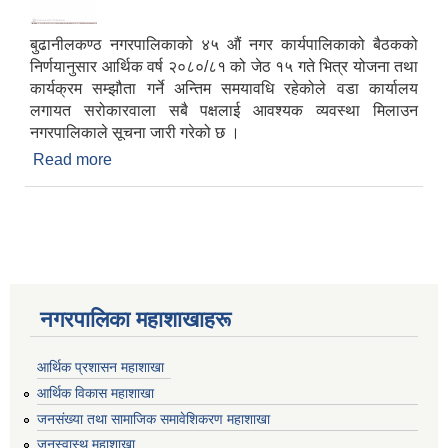
बुढानीलकण्ठ नगरपालिकाको ४५ औं नगर कार्यपालिकाको बैठकको
निर्णयानुसार आर्थिक वर्ष २०८०/८१ को जेठ १५ गते भित्र योजना तथा
कार्यक्रम सम्झौता गर्ने अन्तिम समयावधि रहेकोले वडा कार्यालय
लगायत सरोकारवाला सबै पक्षलाई आवश्यक व्यवस्था मिलाउन
नगरपालिकाले सूचना जारी गरेको छ ।
Read more
about योजना तथा कार्यक्रम सम्झौता सम्बन्धी अत्यन्त
जरुरी सूचना !
नगरपालिका महाशाखाहरू
आर्थिक प्रशासन महाशाखा
आर्थिक विकास महाशाखा
जनसंख्या तथा सामाजिक समावेशिकरण महाशाखा
जनस्वास्थ महाशाखा